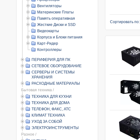
Вентиляторы
Материнские Платы
Память оперативная
Сортировать по
Жесткие Диски и SSD
Видеокарты
Корпуса и Блоки питания
Карт-Ридер
Контроллеры
ПЕРИФЕРИЯ ДЛЯ ПК
СЕТЕВОЕ ОБОРУДОВАНИЕ
СЕРВЕРЫ И СИСТЕМЫ
ХРАНЕНИЯ
РАСХОДНЫЕ МАТЕРИАЛЫ
Бытовая техника /
ТЕХНИКА ДЛЯ КУХНИ
ТЕХНИКА ДЛЯ ДОМА
ТЕЛЕФОН, ФАКС, АТС
КЛИМАТ ТЕХНИКА
УХОД ЗА СОБОЙ
ЭЛЕКТРОИНСТРУМЕНТЫ
Разное /