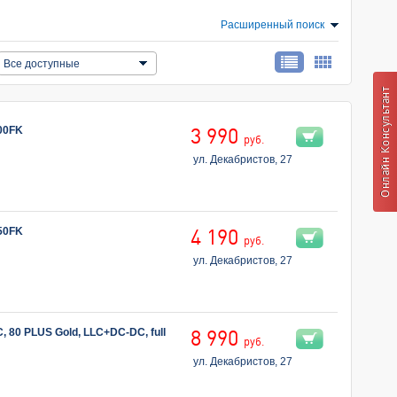
Расширенный поиск
Все доступные
00FK
3 990
руб.
ул. Декабристов, 27
50FK
4 190
руб.
ул. Декабристов, 27
 80 PLUS Gold, LLC+DC-DC, full
8 990
руб.
ул. Декабристов, 27