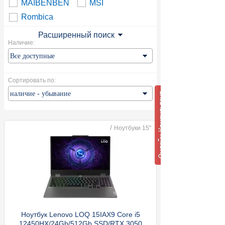
MAIBENBEN
MSI
Rombica
Расширенный поиск
Наличие:
Сортировать по:
/
Ноутбуки 15"
Ноутбук Lenovo LOQ 15IAX9 Core i5
12450HX/24Gb/512Gb SSD/RTX 3050