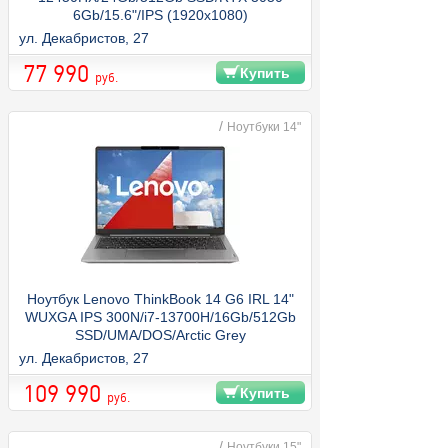
6Gb/15.6"/IPS (1920x1080)
144Hz/WiFi/BT/DOS/Luna Grey
ул. Декабристов, 27
77 990
Купить
руб.
/
Ноутбуки 14"
Ноутбук Lenovo ThinkBook 14 G6 IRL 14"
WUXGA IPS 300N/i7-13700H/16Gb/512Gb
SSD/UMA/DOS/Arctic Grey
ул. Декабристов, 27
109 990
Купить
руб.
/
Ноутбуки 15"