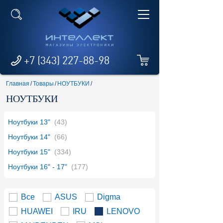
+7 (343) 227-88-98
Главная
/
Товары
/
НОУТБУКИ
/
НОУТБУКИ
Ноутбуки 13"
(43)
Ноутбуки 14"
(66)
Ноутбуки 15"
(334)
Ноутбуки 16" - 17"
(177)
Все
ASUS
Digma
HUAWEI
IRU
LENOVO