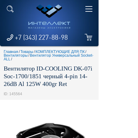
+7 (343) 227-88-98
Главная
/
Товары
/
КОМПЛЕКТУЮЩИЕ ДЛЯ ПК
/
Вентиляторы
/
Вентилятор Универсальный Socket-
ALL
/
Вентилятор ID-COOLING DK-07i
Soc-1700/1851 черный 4-pin 14-
26dB Al 125W 400gr Ret
ID: 145564