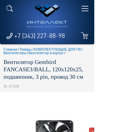
+7 (343) 227-88-98
Главная
/
Товары
/
КОМПЛЕКТУЮЩИЕ ДЛЯ ПК
/
Вентиляторы
/
Вентилятор в корпус
/
Вентилятор Gembird
FANCASE3/BALL, 120x120x25,
подшипник, 3 pin, провод 30 см
ID: 67109