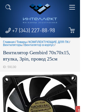
+7 (343) 227-88-98
Главная
/
Товары
/
КОМПЛЕКТУЮЩИЕ ДЛЯ ПК
/
Вентиляторы
/
Вентилятор в корпус
/
Вентилятор Gembird 70х70х15,
втулка, 3pin, провод 25см
ID: 59130