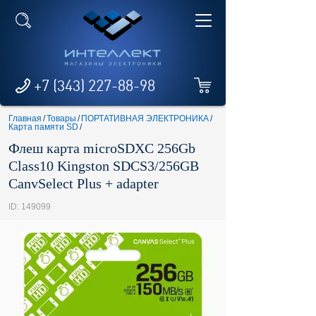
+7 (343) 227-88-98
Главная
/
Товары
/
ПОРТАТИВНАЯ ЭЛЕКТРОНИКА
/
Карта памяти SD
/
Флеш карта microSDXC 256Gb
Class10 Kingston SDCS3/256GB
CanvSelect Plus + adapter
ID: 149099