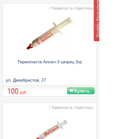
/
Термопаста / Адаптеры
Термопаста Алсил-3 шприц 3гр
ул. Декабристов, 27
100
Купить
руб.
/
Термопаста / Адаптеры