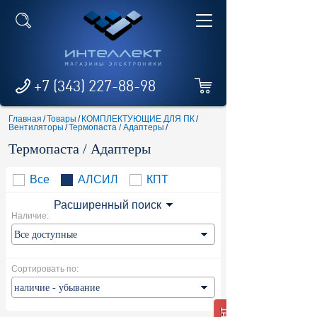
+7 (343) 227-88-98
Главная
/
Товары
/
КОМПЛЕКТУЮЩИЕ ДЛЯ ПК
/
Вентиляторы
/
Термопаста / Адаптеры
/
Термопаста / Адаптеры
Все
АЛСИЛ
КПТ
Расширенный поиск
Наличие:
Сортировать по: