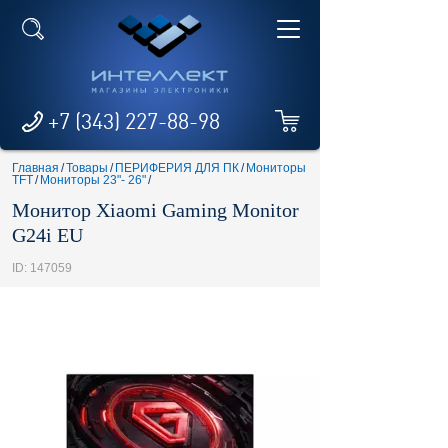
+7 (343) 227-88-98
Главная
/
Товары
/
ПЕРИФЕРИЯ ДЛЯ ПК
/
Мониторы
TFT
/
Мониторы 23"- 26"
/
Монитор Xiaomi Gaming Monitor
G24i EU
ID: 147059