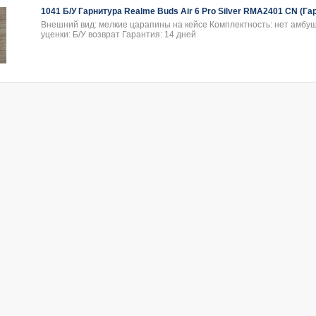
1041 Б/У Гарнитура Realme Buds Air 6 Pro Silver RMA2401 CN (Га
Внешний вид: мелкие царапины на кейсе Комплектность: нет амбу
уценки: Б/У возврат Гарантия: 14 дней