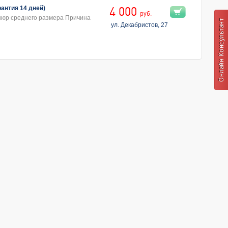
рантия 14 дней)
4 000
руб.
шюр среднего размера Причина
ул. Декабристов, 27