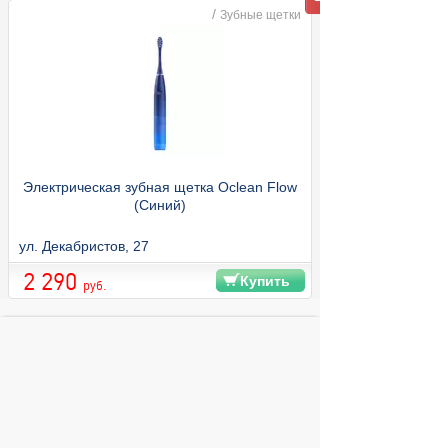
/
Зубные щетки
Электрическая зубная щетка Oclean Flow
(Синий)
ул. Декабристов, 27
2 290
Купить
руб.
© 2004 компьютерный салон "Интеллект"
г. Екатеринбург:
ул. Декабристов 27, тел. 8 (343) 227-89-88,
8 (343) 227-88-98.
Информация представленная на сайте, носит