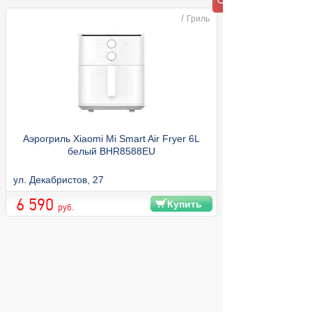
/
Гриль
Аэрогриль Xiaomi Mi Smart Air Fryer 6L
белый BHR8588EU
ул. Декабристов, 27
6 590
Купить
руб.
© 2004 компьютерный салон "Интеллект"
г. Екатеринбург:
ул. Декабристов 27, тел. 8 (343) 227-89-88,
8 (343) 227-88-98.