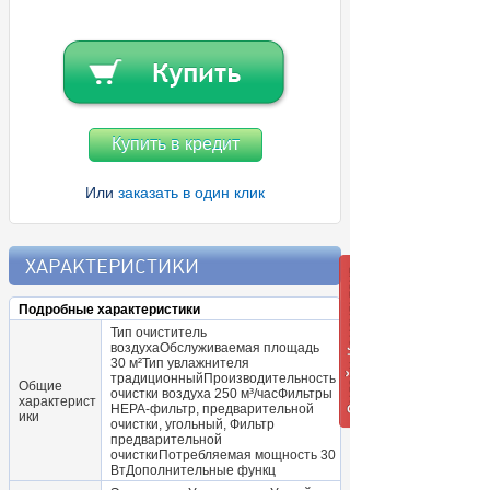
Купить в кредит
Или
заказать в один клик
ХАРАКТЕРИСТИКИ
Подробные характеристики
Тип очиститель
воздухаОбслуживаемая площадь
30 м²Тип увлажнителя
традиционныйПроизводительность
Общие
очистки воздуха 250 м³/часФильтры
характерист
HEPA-фильтр, предварительной
ики
очистки, угольный, Фильтр
предварительной
очисткиПотребляемая мощность 30
ВтДополнительные функц