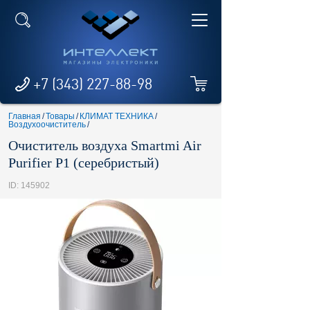
+7 (343) 227-88-98
Главная
/
Товары
/
КЛИМАТ ТЕХНИКА
/
Воздухоочиститель
/
Очиститель воздуха Smartmi Air
Purifier P1 (серебристый)
ID: 145902