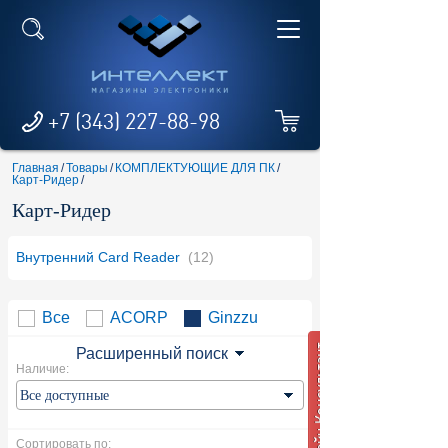
+7 (343) 227-88-98
Главная
/
Товары
/
КОМПЛЕКТУЮЩИЕ ДЛЯ ПК
/
Карт-Ридер
/
Карт-Ридер
Внутренний Card Reader
(12)
Все
ACORP
Ginzzu
Расширенный поиск
Наличие:
Сортировать по: