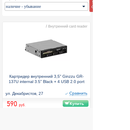
/
Внутренний card reader
Картридер внутренний 3,5" Ginzzu GR-
137U
internal 3.5" Black + 4 USB 2.0 port
Cравнить
ул. Декабристов, 27
590
Купить
руб.
© 2004 компьютерный салон "Интеллект"