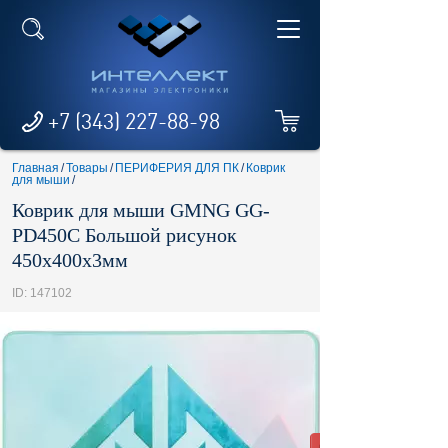
+7 (343) 227-88-98
Главная
/
Товары
/
ПЕРИФЕРИЯ ДЛЯ ПК
/
Коврик
для мыши
/
Коврик для мыши GMNG GG-
PD450C Большой рисунок
450x400x3мм
ID: 147102