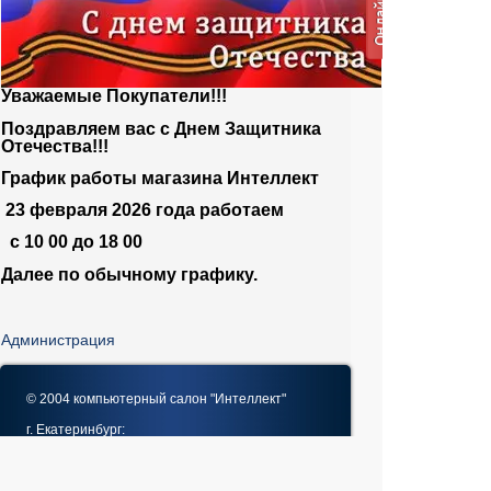
Уважаемые Покупатели!!!
Поздравляем вас с Днем Защитника
Отечества!!!
График работы магазина Интеллект
23 февраля 2026 года работаем
с 10 00 до 18 00
Далее по обычному графику.
Администрация
© 2004 компьютерный салон "Интеллект"
г. Екатеринбург:
ул. Декабристов 27, тел. 8 (343) 227-89-88,
8 (343) 227-88-98.