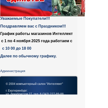
Уважаемые Покупатели!!!
Поздравляем вас с Праздником!!!
График работы магазинов Интеллект
c 1 по 4 ноября 2025 года работаем с
с 10 00 до 18 00
Далее по обычному графику.
Администрация
© 2004 компьютерный салон "Интеллект"
г. Екатеринбург:
ул. Декабристов 27, тел. 8 (343) 227-89-88,
8 (343) 227-88-98.
Информация представленная на сайте, носит