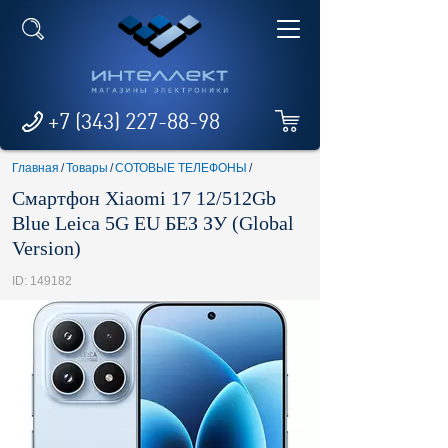
+7 (343) 227-88-98
Главная
/
Товары
/
СОТОВЫЕ ТЕЛЕФОНЫ
/
Смартфон Xiaomi 17 12/512Gb
Blue Leica 5G EU БЕЗ ЗУ (Global
Version)
ID: 149182