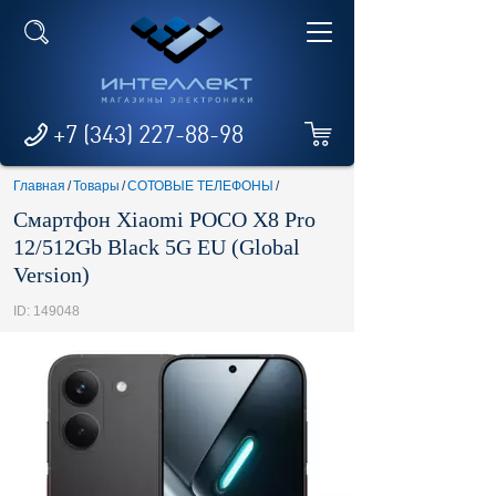
+7 (343) 227-88-98
Главная
/
Товары
/
СОТОВЫЕ ТЕЛЕФОНЫ
/
Смартфон Xiaomi POCO X8 Pro
12/512Gb Black 5G EU (Global
Version)
ID: 149048