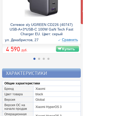
Сетевое з/у UGREEN CD226 (40747)
USB-A+3*USB-C 100W GaN Tech Fast
Charger EU. Цвет: серый
Cравнить
ул. Декабристов, 27
4 590
Купить
руб.
ХАРАКТЕРИСТИКИ
Общие характеристики
Бренд
Xiaomi
Цвет товара
black
Версия
Global
Версия ОС на
Xiaomi HyperOS 3
начало продаж
Операционная