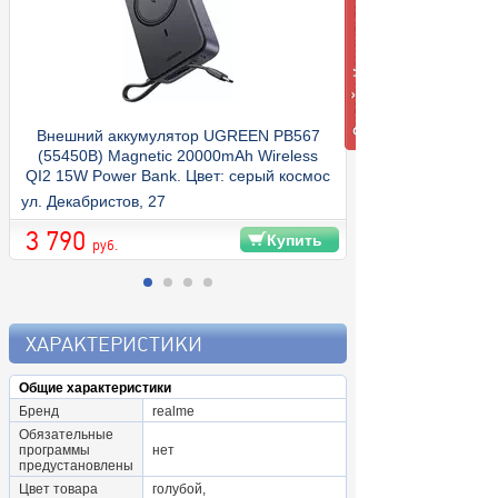
Внешний аккумулятор UGREEN PB567
(55450B) Magnetic 20000mAh Wireless
QI2 15W Power Bank. Цвет: серый космос
ул. Декабристов, 27
3 790
Купить
руб.
ХАРАКТЕРИСТИКИ
Общие характеристики
Бренд
realme
Обязательные
программы
нет
предустановлены
Цвет товара
голубой,