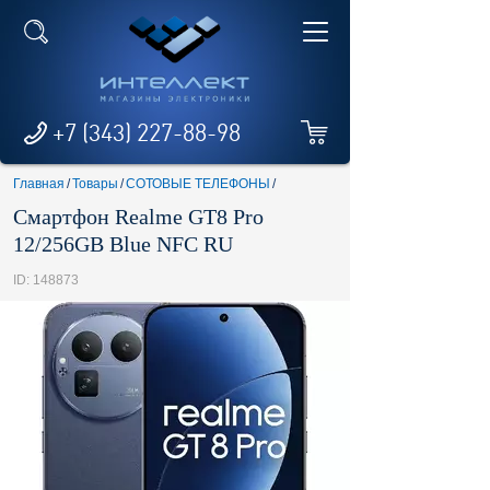
+7 (343) 227-88-98
Главная
/
Товары
/
СОТОВЫЕ ТЕЛЕФОНЫ
/
Смартфон Realme GT8 Pro
12/256GB Blue NFC RU
ID: 148873