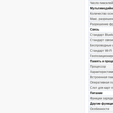
Число пикселей
Мультимедийн
Количество осн
Макс. разрешен
Разрешение фр
Связь
Стандарт Bluet
Стандарт связи
Беспроводные
Стандарт Wi-Fi
Геопозиционир
Память и проц
Процессор
Характеристик
Встроенная па
Оперативная п
Слот для карт 
Питание
Функции зарядк
Другие функци
Особенности