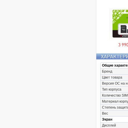
3 99
ХАРАКТЕР
Общие характе
Бренд
Цвет товара
Версия ОС на 
Тип корпуса
Количество SIM
Материал корп
Степень защит
Вес
Экран
Дисплей