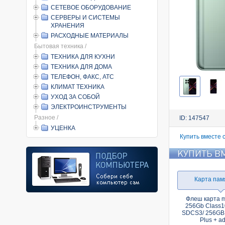
СЕТЕВОЕ ОБОРУДОВАНИЕ
СЕРВЕРЫ И СИСТЕМЫ
ХРАНЕНИЯ
РАСХОДНЫЕ МАТЕРИАЛЫ
Бытовая техника /
ТЕХНИКА ДЛЯ КУХНИ
ТЕХНИКА ДЛЯ ДОМА
ТЕЛЕФОН, ФАКС, АТС
КЛИМАТ ТЕХНИКА
УХОД ЗА СОБОЙ
ЭЛЕКТРОИНСТРУМЕНТЫ
Разное /
ID: 147547
УЦЕНКА
Купить вместе 
КУПИТЬ В
Карта пам
Флеш карта 
256Gb Class1
SDCS3/ 256GB 
Plus + a