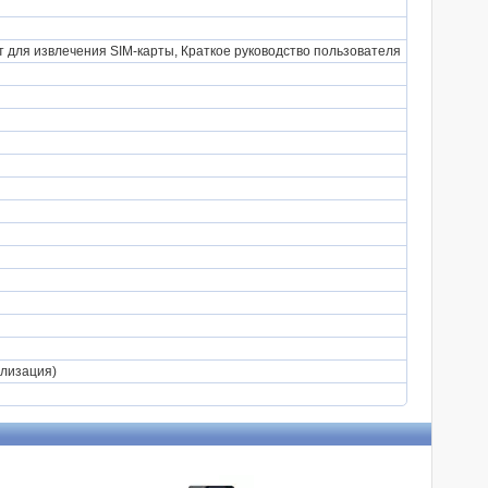
для извлечения SIM-карты, Краткое руководство пользователя
илизация)