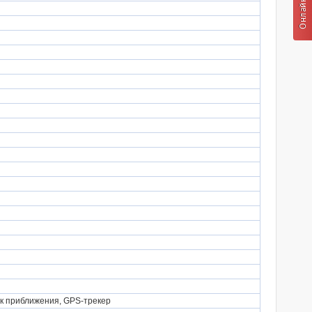
ик приближения, GPS-трекер