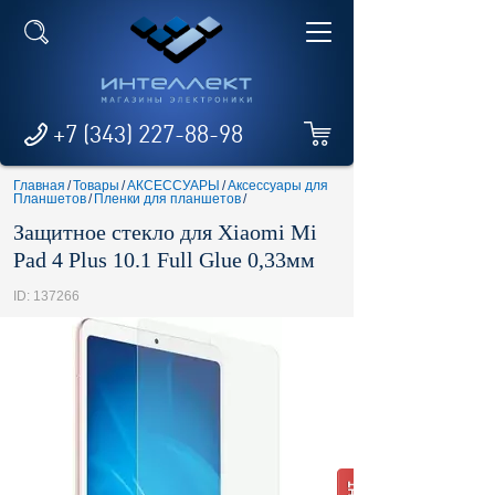
+7 (343) 227-88-98
Главная
/
Товары
/
АКСЕССУАРЫ
/
Аксессуары для
Планшетов
/
Пленки для планшетов
/
Защитное стекло для Xiaomi Mi
Pad 4 Plus 10.1 Full Glue 0,33мм
ID: 137266