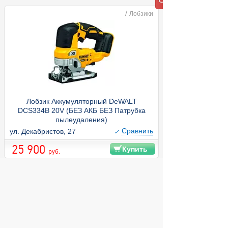
/
Лобзики
Лобзик Аккумуляторный DeWALT
DCS334B 20V (БЕЗ АКБ БЕЗ Патрубка
пылеудаления)
Cравнить
ул. Декабристов, 27
25 900
Купить
руб.
© 2004 компьютерный салон "Интеллект"
г. Екатеринбург:
ул. Декабристов 27, тел. 8 (343) 227-89-88,
8 (343) 227-88-98.