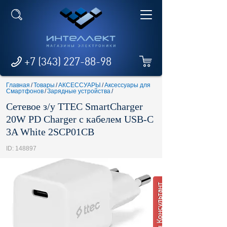
+7 (343) 227-88-98
Главная
/
Товары
/
АКСЕССУАРЫ
/
Аксессуары для
Смартфонов
/
Зарядные устройства
/
Сетевое з/у TTEC SmartCharger
20W PD Charger c кабелем USB-C
3A White 2SCP01CB
ID: 148897