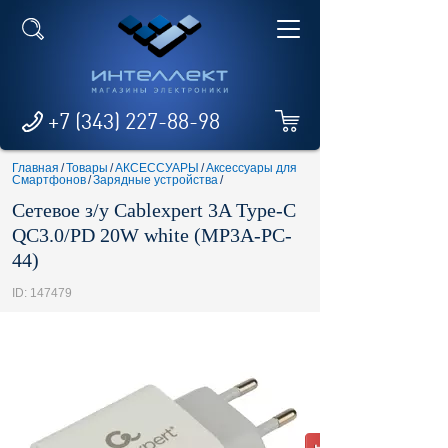
+7 (343) 227-88-98
Главная
/
Товары
/
АКСЕССУАРЫ
/
Аксессуары для
Смартфонов
/
Зарядные устройства
/
Сетевое з/у Cablexpert 3A Type-C
QC3.0/PD 20W white (MP3A-PC-
44)
ID: 147479