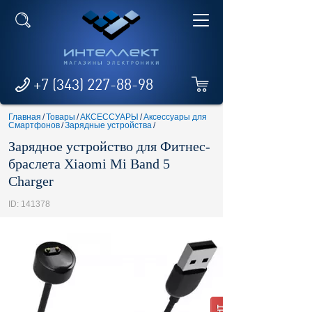
+7 (343) 227-88-98
Главная
/
Товары
/
АКСЕССУАРЫ
/
Аксессуары для
Смартфонов
/
Зарядные устройства
/
Зарядное устройство для Фитнес-
браслета Xiaomi Mi Band 5
Charger
ID: 141378