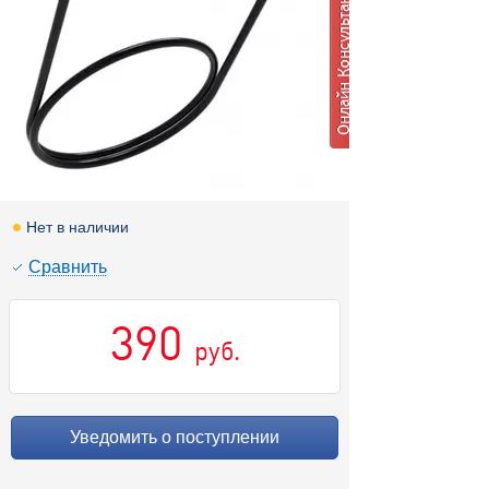
Нет в наличии
Cравнить
390
руб.
Уведомить о поступлении