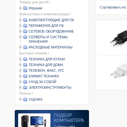
Товары для детей /
Сортировать по
Игрушки
Компьютеры и комплектующие /
КОМПЛЕКТУЮЩИЕ ДЛЯ ПК
ПЕРИФЕРИЯ ДЛЯ ПК
СЕТЕВОЕ ОБОРУДОВАНИЕ
СЕРВЕРЫ И СИСТЕМЫ
ХРАНЕНИЯ
РАСХОДНЫЕ МАТЕРИАЛЫ
Бытовая техника /
ТЕХНИКА ДЛЯ КУХНИ
ТЕХНИКА ДЛЯ ДОМА
ТЕЛЕФОН, ФАКС, АТС
КЛИМАТ ТЕХНИКА
УХОД ЗА СОБОЙ
ЭЛЕКТРОИНСТРУМЕНТЫ
Разное /
УЦЕНКА