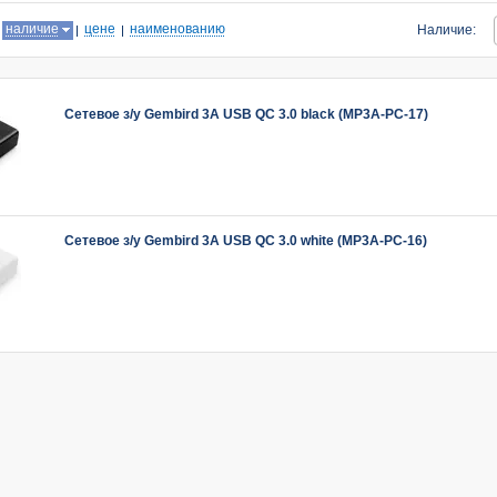
:
наличие
цене
наименованию
Наличие:
Сетевое з/у Gembird 3A USB QC 3.0 black (MP3A-PC-17)
Сетевое з/у Gembird 3A USB QC 3.0 white (MP3A-PC-16)