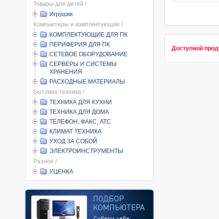
Товары для детей /
Игрушки
Компьютеры и комплектующие /
КОМПЛЕКТУЮЩИЕ ДЛЯ ПК
ПЕРИФЕРИЯ ДЛЯ ПК
Доступной прод
СЕТЕВОЕ ОБОРУДОВАНИЕ
СЕРВЕРЫ И СИСТЕМЫ
ХРАНЕНИЯ
РАСХОДНЫЕ МАТЕРИАЛЫ
Бытовая техника /
ТЕХНИКА ДЛЯ КУХНИ
ТЕХНИКА ДЛЯ ДОМА
ТЕЛЕФОН, ФАКС, АТС
КЛИМАТ ТЕХНИКА
УХОД ЗА СОБОЙ
ЭЛЕКТРОИНСТРУМЕНТЫ
Разное /
УЦЕНКА