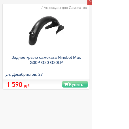
/
Аксессуаы для Самокатов
Заднее крыло самоката Ninebot Max
G30P G30 G30LP
ул. Декабристов, 27
1 590
Купить
руб.
© 2004 компьютерный салон "Интеллект"
г. Екатеринбург:
ул. Декабристов 27, тел. 8 (343) 227-89-88,
8 (343) 227-88-98.