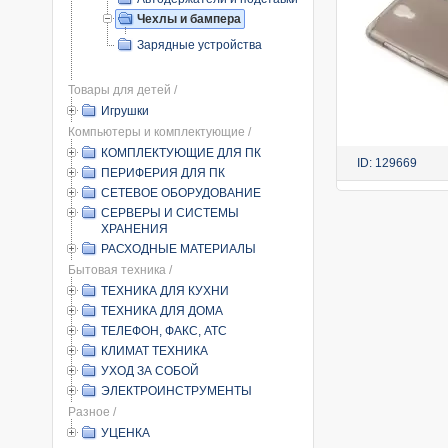
Чехлы и бампера
Зарядные устройства
Товары для детей /
Игрушки
Компьютеры и комплектующие /
КОМПЛЕКТУЮЩИЕ ДЛЯ ПК
ID: 129669
ПЕРИФЕРИЯ ДЛЯ ПК
СЕТЕВОЕ ОБОРУДОВАНИЕ
СЕРВЕРЫ И СИСТЕМЫ
ХРАНЕНИЯ
РАСХОДНЫЕ МАТЕРИАЛЫ
Бытовая техника /
ТЕХНИКА ДЛЯ КУХНИ
ТЕХНИКА ДЛЯ ДОМА
ТЕЛЕФОН, ФАКС, АТС
КЛИМАТ ТЕХНИКА
УХОД ЗА СОБОЙ
ЭЛЕКТРОИНСТРУМЕНТЫ
Разное /
УЦЕНКА