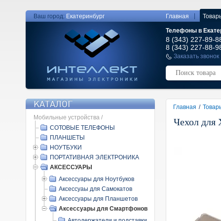
|
Ваш город:
Екатеринбург
Главная
Товар
Телефоны в Екате
8 (343) 227-89-8
8 (343) 227-88-9
Заказать звонок
КАТАЛОГ
Главная
/
Товар
Мобильные устройства /
Чехол для 
СОТОВЫЕ ТЕЛЕФОНЫ
ПЛАНШЕТЫ
НОУТБУКИ
ПОРТАТИВНАЯ ЭЛЕКТРОНИКА
АКСЕССУАРЫ
Аксессуары для Ноутбуков
Аксессуаы для Самокатов
Аксессуары для Планшетов
Аксессуары для Смартфонов
Автодержатели и подставки