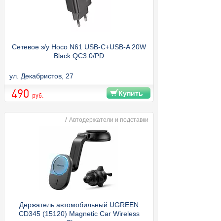
Сетевое з/у Hoco N61 USB-C+USB-A 20W
Black QC3.0/PD
ул. Декабристов, 27
490
Купить
руб.
/
Автодержатели и подставки
Держатель автомобильный UGREEN
CD345 (15120) Magnetic Car Wireless