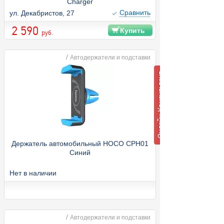
Charger
Cравнить
ул. Декабристов, 27
2 590
Купить
руб.
/
Автодержатели и подставки
Держатель автомобильный HOCO CPH01
Синий
Нет в наличии
/
Автодержатели и подставки