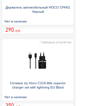
Держатель автомобильный HOCO CPH01
Черный
Нет в наличии
290
руб.
/
Зарядные устройства
Сетевое з/у Hoco C22A little superior
charger set with lightning EU Black
Нет в наличии
350