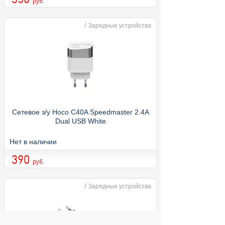
руб.
/
Зарядные устройства
Сетевое з/у Hoco C40A Speedmaster 2.4A
Dual USB White
Нет в наличии
390
руб.
/
Зарядные устройства