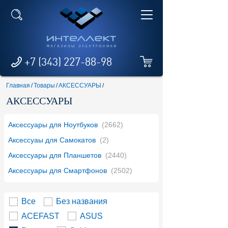
+7 (343) 227-88-98
Главная
/
Товары
/
АКСЕССУАРЫ
/
АКСЕССУАРЫ
Аксессуары для Ноутбуков
(2662)
Аксессуаы для Самокатов
(2)
Аксессуары для Планшетов
(2440)
Аксессуары для Смартфонов
(2502)
Все
Без названия
ACEFAST
ASUS