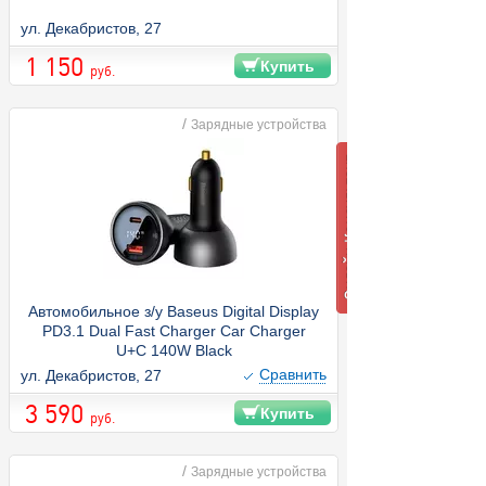
ул. Декабристов, 27
1 150
Купить
руб.
/
Зарядные устройства
Автомобильное з/у Baseus Digital Display
PD3.1 Dual Fast Charger Car Charger
U+C 140W Black
Cравнить
ул. Декабристов, 27
3 590
Купить
руб.
/
Зарядные устройства