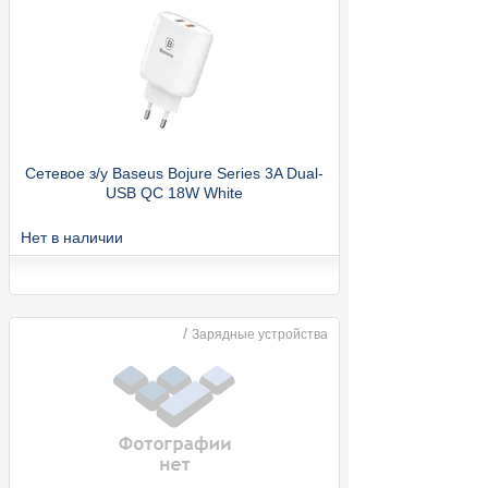
Сетевое з/у Baseus Bojure Series 3A Dual-
USB QC 18W White
Нет в наличии
/
Зарядные устройства