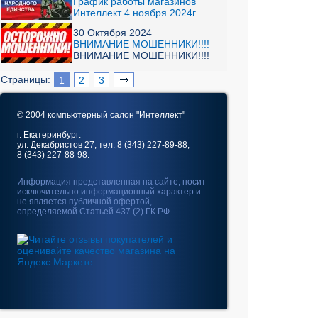
График работы магазинов
Интеллект 4 ноября 2024г.
30 Октября 2024
ВНИМАНИЕ МОШЕННИКИ!!!!
ВНИМАНИЕ МОШЕННИКИ!!!!
Страницы:
1
2
3
© 2004 компьютерный салон "Интеллект"
г. Екатеринбург:
ул. Декабристов 27, тел. 8 (343) 227-89-88,
8 (343) 227-88-98.
Информация представленная на сайте, носит
исключительно информационный характер и
не является публичной офертой,
определяемой Статьей 437 (2) ГК РФ