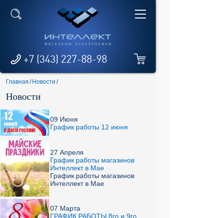
+7 (343) 227-88-98
Главная
/
Новости
/
Новости
09 Июня
График работы 12 июня
27 Апреля
График работы магазинов
Интеллект в Мае
График работы магазинов
Интеллект в Мае
07 Марта
ГРАФИК РАБОТЫ 8го и 9го