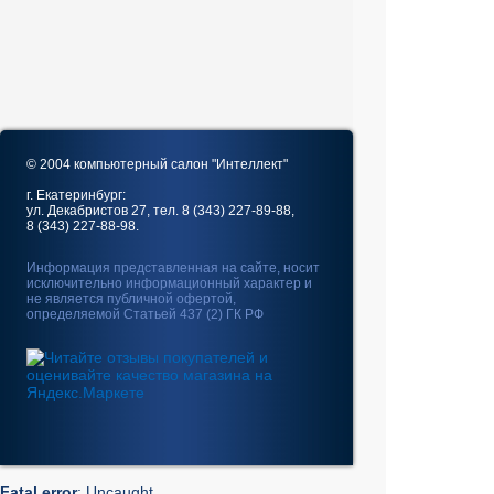
© 2004 компьютерный салон "Интеллект"
г. Екатеринбург:
ул. Декабристов 27, тел. 8 (343) 227-89-88,
8 (343) 227-88-98.
Информация представленная на сайте, носит
исключительно информационный характер и
не является публичной офертой,
определяемой Статьей 437 (2) ГК РФ
Fatal error
: Uncaught