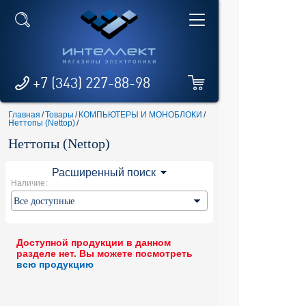
+7 (343) 227-88-98
Главная
/
Товары
/
КОМПЬЮТЕРЫ И МОНОБЛОКИ
/
Неттопы (Nettop)
/
Неттопы (Nettop)
Расширенный поиск
Наличие:
Доступной продукции в данном
разделе нет. Вы можете посмотреть
всю продукцию