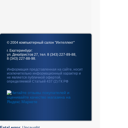
© 2004 компьютерный салон "Интеллект"
г. Екатеринбург:
ул. Декабристов 27, тел. 8 (343) 227-89-88,
8 (343) 227-88-98.
Информация представленная на сайте, носит
исключительно информационный характер и
не является публичной офертой,
определяемой Статьей 437 (2) ГК РФ
Fatal error
: Uncaught