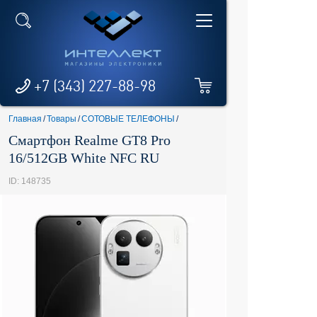
+7 (343) 227-88-98
Главная
/
Товары
/
СОТОВЫЕ ТЕЛЕФОНЫ
/
Смартфон Realme GT8 Pro
16/512GB White NFC RU
ID: 148735