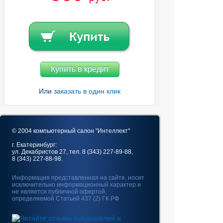
Купить в кредит
Или
заказать в один клик
© 2004 компьютерный салон "Интеллект"
г. Екатеринбург:
ул. Декабристов 27, тел. 8 (343) 227-89-88,
8 (343) 227-88-98.
Информация представленная на сайте, носит
исключительно информационный характер и
не является публичной офертой,
определяемой Статьей 437 (2) ГК РФ