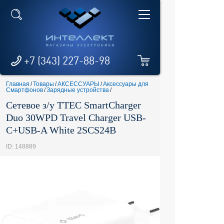
+7 (343) 227-88-98
Главная
/
Товары
/
АКСЕССУАРЫ
/
Аксессуары для
Смартфонов
/
Зарядные устройства
/
Сетевое з/у TTEC SmartCharger
Duo 30WPD Travel Charger USB-
C+USB-A White 2SCS24B
ID: 148889