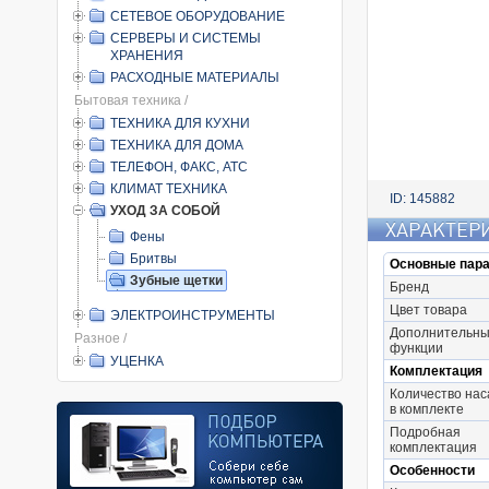
СЕТЕВОЕ ОБОРУДОВАНИЕ
СЕРВЕРЫ И СИСТЕМЫ
ХРАНЕНИЯ
РАСХОДНЫЕ МАТЕРИАЛЫ
Бытовая техника /
ТЕХНИКА ДЛЯ КУХНИ
ТЕХНИКА ДЛЯ ДОМА
ТЕЛЕФОН, ФАКС, АТС
КЛИМАТ ТЕХНИКА
ID: 145882
УХОД ЗА СОБОЙ
ХАРАКТЕР
Фены
Бритвы
Основные пар
Зубные щетки
Бренд
Цвет товара
ЭЛЕКТРОИНСТРУМЕНТЫ
Дополнительн
Разное /
функции
УЦЕНКА
Комплектация
Количество нас
в комплекте
Подробная
комплектация
Особенности